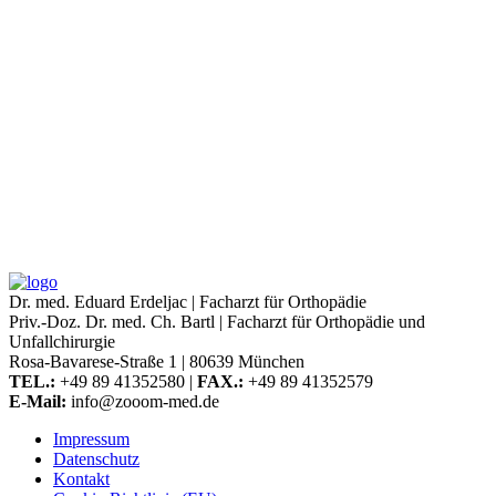
Dr. med. Eduard Erdeljac | Facharzt für Orthopädie
Priv.-Doz. Dr. med. Ch. Bartl | Facharzt für Orthopädie und
Unfallchirurgie
Rosa-Bavarese-Straße 1 | 80639 München
TEL.:
+49 89 41352580 |
FAX.:
+49 89 41352579
E-Mail:
info@zooom-med.de
Impressum
Datenschutz
Kontakt