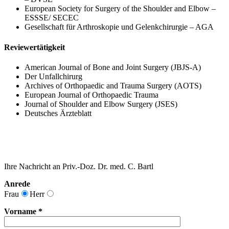
European Society for Surgery of the Shoulder and Elbow –
ESSSE/ SECEC
Gesellschaft für Arthroskopie und Gelenkchirurgie – AGA
Reviewertätigkeit
American Journal of Bone and Joint Surgery (JBJS-A)
Der Unfallchirurg
Archives of Orthopaedic and Trauma Surgery (AOTS)
European Journal of Orthopaedic Trauma
Journal of Shoulder and Elbow Surgery (JSES)
Deutsches Ärzteblatt
Ihre Nachricht an
Priv.-Doz. Dr. med. C. Bartl
Anrede
Frau
Herr
Vorname *