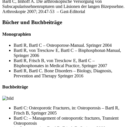
Bartl C, Imhoff A. Die arthroskopische Versorgung von
Subscapularissehnenrupturen und Läsionen der langen Bizepssehne.
Arthroskopie 2007; 20:47-53 – Gast-Editorial
Bücher und Buchbeiträge
Monographien
Bartl R, Bartl C – Osteoporose-Manual. Springer 2004
Bartl R, von Tresckow E, Bartl C – Bisphosphonat-Manual,
Springer 2006
Bartl R, Frisch B, von Tresckow E, Bartl C –
Bisphosphonates in Medical Practice, Springer 2007
Bartl R, Bartl C. Bone Disorders – Biology, Diagnosis,
Prevention and Therapy Springer 2016
Buchbeiträge
Bartl C: Osteoporotic Fractures, in: Osteoporosis – Bartl R,
Frisch B, Springer 2005
Bartl C: – Management of osteoporotic fractures, Transient
Osteoporosis