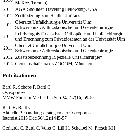
2010
McKee, Toronto)
2011
AGA-Shoulder-Travelling Fellowship, USA
2011
Zertifizierung zum Studien-Prüfarzt
Oberarzt Unfallchirurgie Universität Ulm
2011
Schwerpunkt: Arthroskopische- und Gelenkchirurgie
Lehrbefugnis für das Fach Orthopädie und Unfallchirurgie
2011
und Ernennung zum Privatdozenten an der Universität Ulm
Oberarzt Unfallchirurgie Universität Ulm
2011
Schwerpunkt: Arthroskopische- und Gelenkchirurgie
2012
Zusatzbezeichnung „Spezielle Unfallchirurgie“
2015
Gemeinschaftspraxis ZOOOM, München
Publikationen
Bartl R, Schöps P, Bartl C.
Osteoporose
MMW Fortschr Med. 2015 Sep 24;157(16):59-62.
Bartl R, Bartl C.
Aktuelle Behandlungsstrategien der Osteoporose
Internist 2015 Dec;56(12):1445-57
Gerhardt C, Bartl C, Voigt C, Lill H, Scheibel M, Frosch KH,