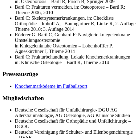
in: Osteoporosis – Bartl R, Frisch B, Springer 2009
Bartl C: Frakturen vermeiden, in: Osteoporose – Bartl R;
Thieme 2006, 2010
Bartl C: Skelettsystemerkrankungen, in: Checkliste
Orthopädie – Imhoff A, Baumgartner R, Linke R, 2. Auflage
Thieme 2010; 3. Auflage 2014
Röderer G, Bartl C, Gebhard F: Navigierte kniegelenknahe
Umstellungsosteotomie
in Kniegelenknahe Osteotomien – Lobenhofffer P,
Agneskirchner J, Thieme 2014
Bartl C: Frakturbehandlung, Lokale Knochenerkrankungen
in: Klinische Osteologie – Bartl R, Thieme 2014
Presseauszüge
Knochenmarködeme im Fußballsport
Mitgliedschaften
Deutsche Gesellschaft für Unfallchirurgie- DGU AG
Alterstraumatologie, AG Osteologie, AG Klinische Studien
Deutsche Gesellschaft für Orthopädie und Unfallchirurgie –
DGOU
Deutsche Vereinigung für Schulter- und Ellenbogenchirurgie
– DVSE