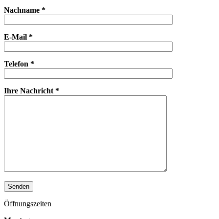
Nachname *
E-Mail *
Telefon *
Ihre Nachricht *
Öffnungszeiten